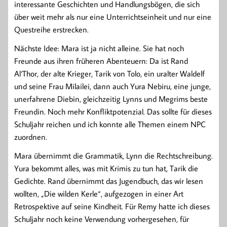
interessante Geschichten und Handlungsbögen, die sich
über weit mehr als nur eine Unterrichtseinheit und nur eine
Questreihe erstrecken.
Nächste Idee: Mara ist ja nicht alleine. Sie hat noch
Freunde aus ihren früheren Abenteuern: Da ist Rand
Al‘Thor, der alte Krieger, Tarik von Tolo, ein uralter Waldelf
und seine Frau Milailei, dann auch Yura Nebiru, eine junge,
unerfahrene Diebin, gleichzeitig Lynns und Megrims beste
Freundin. Noch mehr Konfliktpotenzial. Das sollte für dieses
Schuljahr reichen und ich konnte alle Themen einem NPC
zuordnen.
Mara übernimmt die Grammatik, Lynn die Rechtschreibung.
Yura bekommt alles, was mit Krimis zu tun hat, Tarik die
Gedichte. Rand übernimmt das Jugendbuch, das wir lesen
wollten, „Die wilden Kerle“, aufgezogen in einer Art
Retrospektive auf seine Kindheit. Für Remy hatte ich dieses
Schuljahr noch keine Verwendung vorhergesehen, für