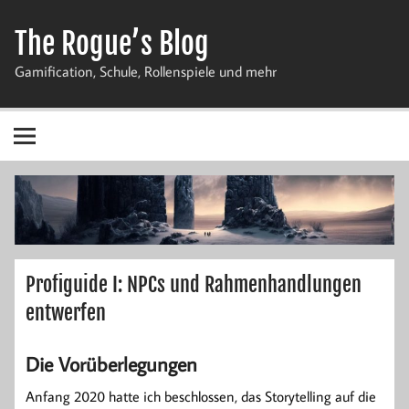
Zum
Inhalt
The Rogue’s Blog
springen
Gamification, Schule, Rollenspiele und mehr
Profiguide I: NPCs und Rahmenhandlungen
entwerfen
Die Vorüberlegungen
Anfang 2020 hatte ich beschlossen, das Storytelling auf die