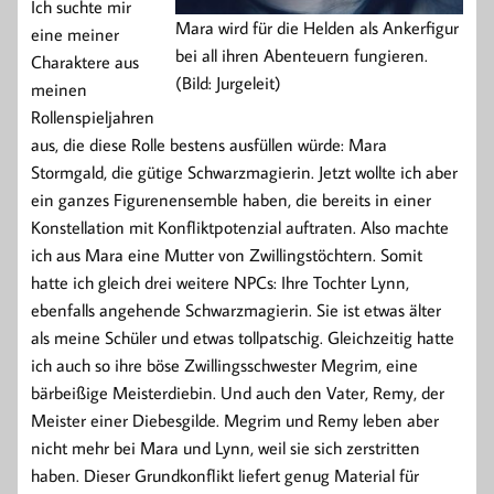
Ich suchte mir
Mara wird für die Helden als Ankerfigur
eine meiner
bei all ihren Abenteuern fungieren.
Charaktere aus
(Bild: Jurgeleit)
meinen
Rollenspieljahren
aus, die diese Rolle bestens ausfüllen würde: Mara
Stormgald, die gütige Schwarzmagierin. Jetzt wollte ich aber
ein ganzes Figurenensemble haben, die bereits in einer
Konstellation mit Konfliktpotenzial auftraten. Also machte
ich aus Mara eine Mutter von Zwillingstöchtern. Somit
hatte ich gleich drei weitere NPCs: Ihre Tochter Lynn,
ebenfalls angehende Schwarzmagierin. Sie ist etwas älter
als meine Schüler und etwas tollpatschig. Gleichzeitig hatte
ich auch so ihre böse Zwillingsschwester Megrim, eine
bärbeißige Meisterdiebin. Und auch den Vater, Remy, der
Meister einer Diebesgilde. Megrim und Remy leben aber
nicht mehr bei Mara und Lynn, weil sie sich zerstritten
haben. Dieser Grundkonflikt liefert genug Material für