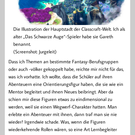
Die Illustration der Hauptstadt der Classcraft-Welt. Ich als
alter „Das Schwarze Auge“-Spieler habe sie Gareth
benannt.
(Screenshot: Jurgeleit)
Dass ich Themen an bestimmte Fantasy-Berufsgruppen
oder auch -völker gekoppelt habe, reichte mir nicht für das,
was ich vorhatte. Ich wollte, dass die Schüler auf ihren
Abenteuern eine Orientierungsfigur haben, die sie wie ein
Mentor begleitet und ihnen Neues beibringt. Aber da
schien mir diese Figuren etwas zu eindimensional zu
werden, weil sie einen Wegwerf-Charakter hatten. Man
erlebte ein Abenteuer mit ihnen, dann traf man sie nie
wieder? Irgendwie schade. Was, wenn die Figuren
wiederkehrende Rollen wären, so eine Art Lernbegleiter