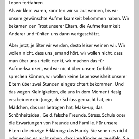
Leben fortfahren.
Als wir klein waren, konnten wir so laut weinen, bis wir
unsere gewünschte Aufmerksamkeit bekommen haben. Wir
bekamen den Trost unserer Eltern, die Aufmerksamkeit
Anderer und fühlten uns dann wertgeschätzt.
Aber jetzt, je älter wir werden, desto leiser weinen wir. Wir
wollen nicht, dass uns jemand hört, wir wollen nicht, dass
man über uns urteilt, denkt, wir machen das für
Aufmerksamkeit, weil wir nicht über unsere Gefühle
sprechen können, wir wollen keine Lebensweisheit unserer
Eltern über zwei Stunden eingetrichtert bekommen. Und
das wegen Kleinigkeiten, die uns in dem Moment riesig
erscheinen: ein Junge, der Schluss gemacht hat, ein
Mädchen, das uns betrogen hat, Make-up, das
Schönheitsideal, Geld, falsche Freunde, Stress, Schule oder
die Erwartungen von Freunde und Familie. Für unsere
Eltern die einzige Erklärung: das Handy. Sie sehen es nicht
oder wollen es nicht sehen, dass ihre Kinder verzweifeln. Sie