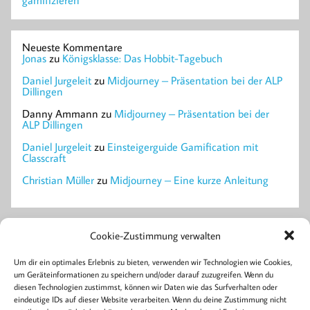
gamifizieren
Neueste Kommentare
Jonas
zu
Königsklasse: Das Hobbit-Tagebuch
Daniel Jurgeleit
zu
Midjourney – Präsentation bei der ALP
Dillingen
Danny Ammann
zu
Midjourney – Präsentation bei der
ALP Dillingen
Daniel Jurgeleit
zu
Einsteigerguide Gamification mit
Classcraft
Christian Müller
zu
Midjourney – Eine kurze Anleitung
Mastodon
Cookie-Zustimmung verwalten
Um dir ein optimales Erlebnis zu bieten, verwenden wir Technologien wie Cookies,
um Geräteinformationen zu speichern und/oder darauf zuzugreifen. Wenn du
Archiv
diesen Technologien zustimmst, können wir Daten wie das Surfverhalten oder
April 2023
eindeutige IDs auf dieser Website verarbeiten. Wenn du deine Zustimmung nicht