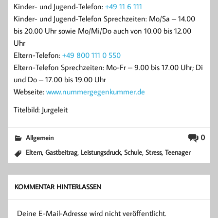
Kinder- und Jugend-Telefon:
+49 11 6 111
Kinder- und Jugend-Telefon Sprechzeiten: Mo/Sa – 14.00
bis 20.00 Uhr sowie Mo/Mi/Do auch von 10.00 bis 12.00
Uhr
Eltern-Telefon:
+49 800 111 0 550
Eltern-Telefon Sprechzeiten: Mo-Fr – 9.00 bis 17.00 Uhr; Di
und Do – 17.00 bis 19.00 Uhr
Webseite:
www.nummergegenkummer.de
Titelbild: Jurgeleit
0
Allgemein
,
,
,
,
,
Eltern
Gastbeitrag
Leistungsdruck
Schule
Stress
Teenager
KOMMENTAR HINTERLASSEN
Deine E-Mail-Adresse wird nicht veröffentlicht.