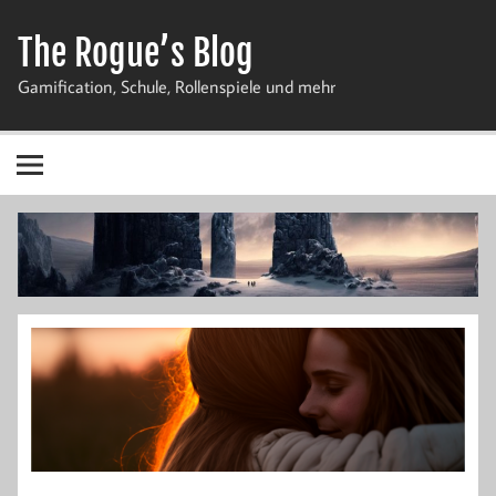
Zum
Inhalt
The Rogue’s Blog
springen
Gamification, Schule, Rollenspiele und mehr