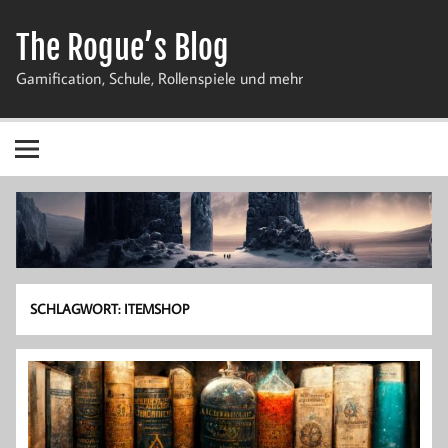
Zum
Inhalt
The Rogue’s Blog
springen
Gamification, Schule, Rollenspiele und mehr
SCHLAGWORT:
ITEMSHOP