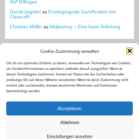
ALP Dillingen
Daniel Jurgeleit
zu
Einsteigerguide Gamification mit
Classcraft
Christian Müller
zu
Midjourney – Eine kurze Anleitung
Cookie-Zustimmung verwalten
Mastodon
Um dir ein optimales Erlebnis zu bieten, verwenden wir Technologien wie Cookies,
um Geräteinformationen zu speichern und/oder darauf zuzugreifen. Wenn du
Archiv
diesen Technologien zustimmst, können wir Daten wie das Surfverhalten oder
April 2023
eindeutige IDs auf dieser Website verarbeiten. Wenn du deine Zustimmung nicht
Januar 2023
erteilst oder zurückziehst, können bestimmte Merkmale und Funktionen
beeinträchtigt werden.
Kategorien
Akzeptieren
Allgemein
Gamification
Ablehnen
Einstellungen ansehen