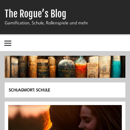
Zum
Inhalt
The Rogue’s Blog
springen
Gamification, Schule, Rollenspiele und mehr
SCHLAGWORT:
SCHULE