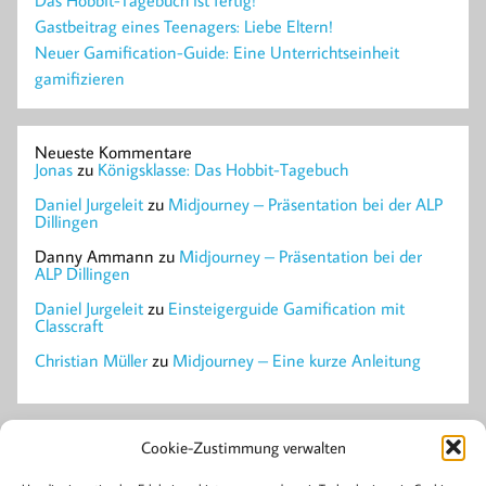
Das Hobbit-Tagebuch ist fertig!
Gastbeitrag eines Teenagers: Liebe Eltern!
Neuer Gamification-Guide: Eine Unterrichtseinheit
gamifizieren
Neueste Kommentare
Jonas
zu
Königsklasse: Das Hobbit-Tagebuch
Daniel Jurgeleit
zu
Midjourney – Präsentation bei der ALP
Dillingen
Danny Ammann
zu
Midjourney – Präsentation bei der
ALP Dillingen
Daniel Jurgeleit
zu
Einsteigerguide Gamification mit
Classcraft
Christian Müller
zu
Midjourney – Eine kurze Anleitung
Mastodon
Cookie-Zustimmung verwalten