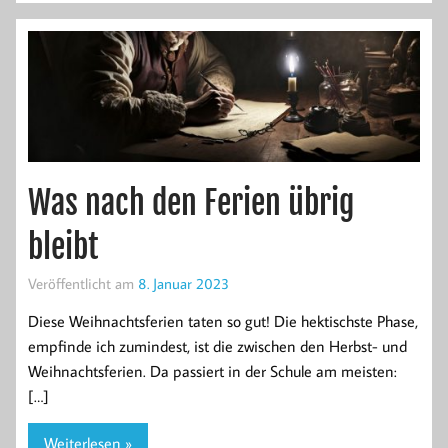
Was nach den Ferien übrig
bleibt
Veröffentlicht am
8. Januar 2023
Diese Weihnachtsferien taten so gut! Die hektischste Phase,
empfinde ich zumindest, ist die zwischen den Herbst- und
Weihnachtsferien. Da passiert in der Schule am meisten:
[…]
Weiterlesen »