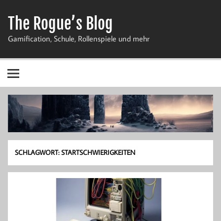
Zum
Inhalt
The Rogue’s Blog
springen
Gamification, Schule, Rollenspiele und mehr
SCHLAGWORT:
STARTSCHWIERIGKEITEN