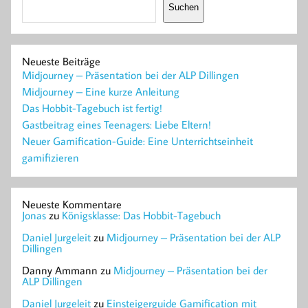
Suchen
Neueste Beiträge
Midjourney – Präsentation bei der ALP Dillingen
Midjourney – Eine kurze Anleitung
Das Hobbit-Tagebuch ist fertig!
Gastbeitrag eines Teenagers: Liebe Eltern!
Neuer Gamification-Guide: Eine Unterrichtseinheit
gamifizieren
Neueste Kommentare
Jonas
zu
Königsklasse: Das Hobbit-Tagebuch
Daniel Jurgeleit
zu
Midjourney – Präsentation bei der ALP
Dillingen
Danny Ammann
zu
Midjourney – Präsentation bei der
ALP Dillingen
Daniel Jurgeleit
zu
Einsteigerguide Gamification mit