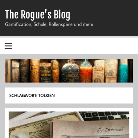
Zum
Inhalt
The Rogue’s Blog
springen
Gamification, Schule, Rollenspiele und mehr
SCHLAGWORT:
TOLKIEN