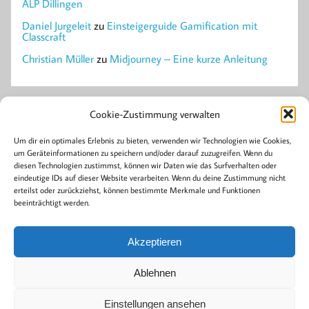
ALP Dillingen
Daniel Jurgeleit
zu
Einsteigerguide Gamification mit
Classcraft
Christian Müller
zu
Midjourney – Eine kurze Anleitung
Mastodon
Cookie-Zustimmung verwalten
Um dir ein optimales Erlebnis zu bieten, verwenden wir Technologien wie Cookies,
um Geräteinformationen zu speichern und/oder darauf zuzugreifen. Wenn du
Archiv
diesen Technologien zustimmst, können wir Daten wie das Surfverhalten oder
April 2023
eindeutige IDs auf dieser Website verarbeiten. Wenn du deine Zustimmung nicht
Januar 2023
erteilst oder zurückziehst, können bestimmte Merkmale und Funktionen
beeinträchtigt werden.
Kategorien
Akzeptieren
Allgemein
Gamification
Ablehnen
Einstellungen ansehen