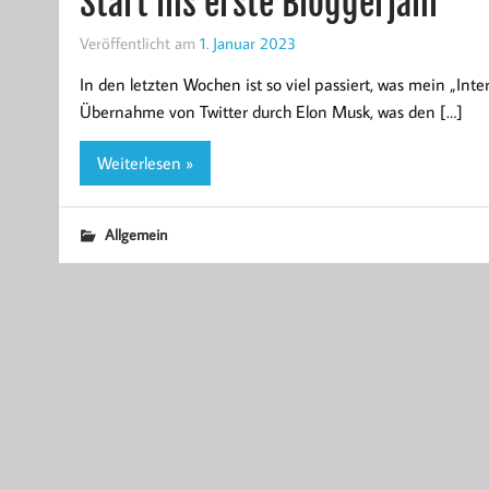
Start ins erste Bloggerjahr
Veröffentlicht am
1. Januar 2023
In den letzten Wochen ist so viel passiert, was mein „Int
Übernahme von Twitter durch Elon Musk, was den […]
Weiterlesen »
Allgemein