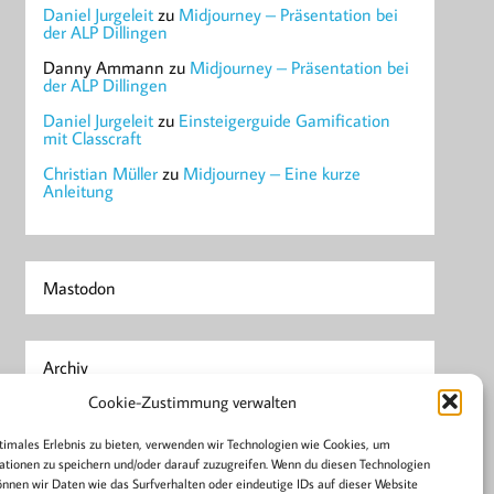
Daniel Jurgeleit
zu
Midjourney – Präsentation bei
der ALP Dillingen
Danny Ammann
zu
Midjourney – Präsentation bei
der ALP Dillingen
Daniel Jurgeleit
zu
Einsteigerguide Gamification
mit Classcraft
Christian Müller
zu
Midjourney – Eine kurze
Anleitung
Mastodon
Archiv
April 2023
Cookie-Zustimmung verwalten
Januar 2023
timales Erlebnis zu bieten, verwenden wir Technologien wie Cookies, um
tionen zu speichern und/oder darauf zuzugreifen. Wenn du diesen Technologien
nnen wir Daten wie das Surfverhalten oder eindeutige IDs auf dieser Website